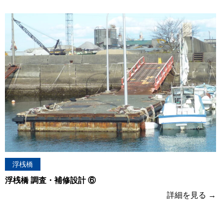
浮桟橋
浮桟橋 調査・補修設計 ⑥
詳細を見る