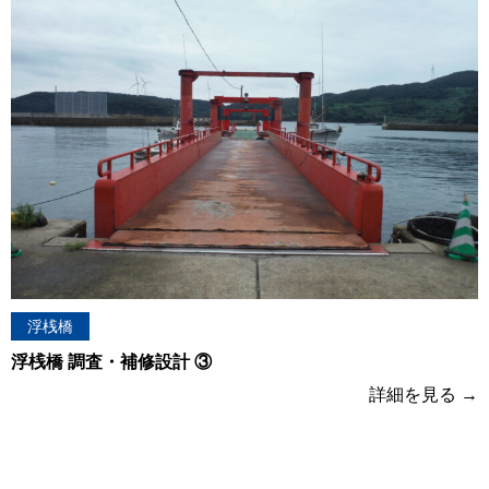
浮桟橋
浮桟橋 調査・補修設計 ③
詳細を見る