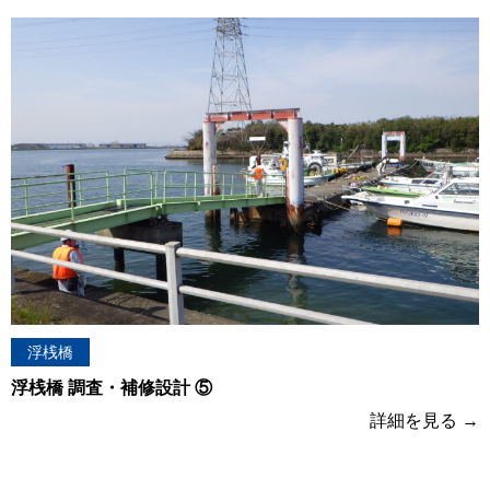
浮桟橋
浮桟橋 調査・補修設計 ⑤
詳細を見る