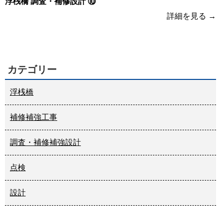
浮桟橋 調査・補修設計 ⑩
詳細を見る
カテゴリー
浮桟橋
補修補強工事
調査・補修補強設計
点検
設計