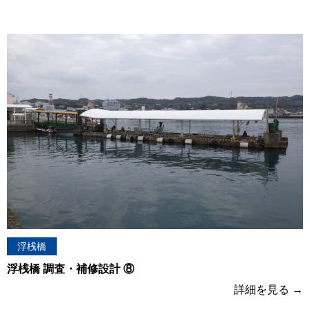
浮桟橋
浮桟橋 調査・補修設計 ⑧
詳細を見る