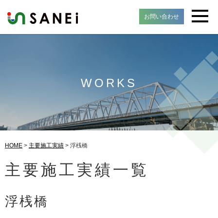
お問い合わせ
WORKS
HOME
>
主要施工実績
> 浮桟橋
主要施工実績一覧
浮桟橋