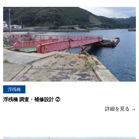
浮桟橋
浮桟橋 調査・補修設計 ②
詳細を見る