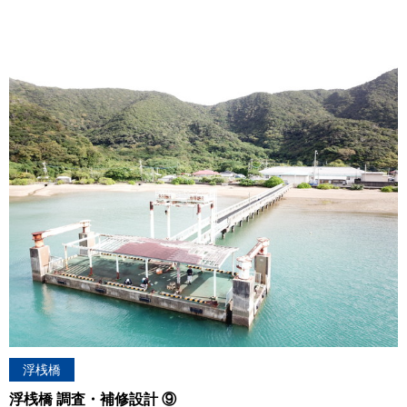
浮桟橋
浮桟橋 調査・補修設計 ⑨