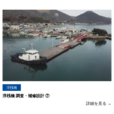
浮桟橋
浮桟橋 調査・補修設計 ⑦
詳細を見る