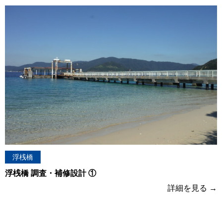
浮桟橋
浮桟橋 調査・補修設計 ①
詳細を見る