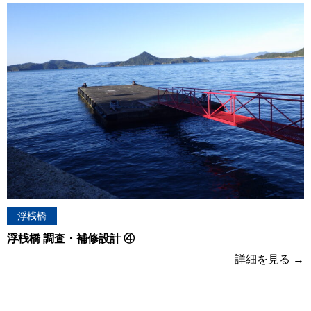
浮桟橋
浮桟橋 調査・補修設計 ④
詳細を見る