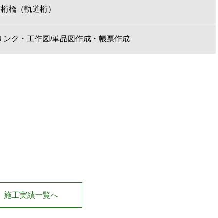
箱桁橋（軌道桁）
リング・工作図/単品図作成・帳票作成
施工実績一覧へ