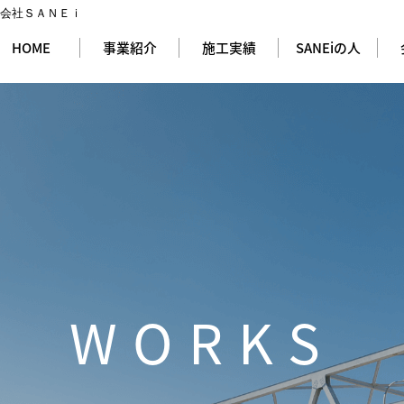
式会社ＳＡＮＥｉ
HOME
事業紹介
施工実績
SANEiの人
WORKS