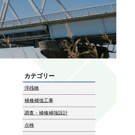
カテゴリー
浮桟橋
補修補強工事
調査・補修補強設計
点検