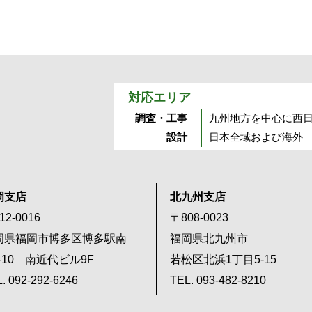
対応エリア
調査・工事
九州地方を中心に西
設計
日本全域および海外
岡支店
北九州支店
12-0016
〒808-0023
岡県福岡市博多区博多駅南
福岡県北九州市
2-10 南近代ビル9F
若松区北浜1丁目5-15
. 092-292-6246
TEL. 093-482-8210