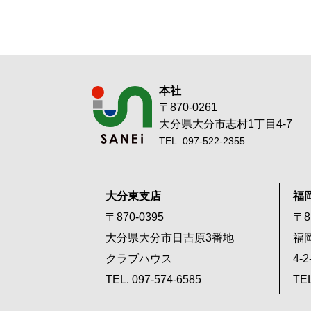
本社
〒870-0261
大分県大分市志村1丁目4-7
TEL. 097-522-2355
大分東支店
福
〒870-0395
〒8
大分県大分市日吉原3番地
福
クラブハウス
4-
TEL. 097-574-6585
TEL